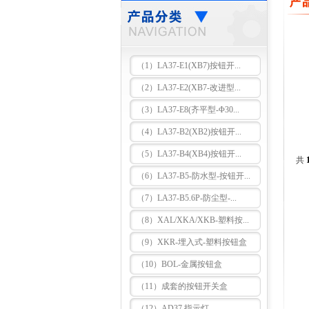
（1）LA37-E1(XB7)按钮开...
（2）LA37-E2(XB7-改进型...
（3）LA37-E8(齐平型-Φ30...
（4）LA37-B2(XB2)按钮开...
（5）LA37-B4(XB4)按钮开...
共
（6）LA37-B5-防水型-按钮开...
（7）LA37-B5.6P-防尘型-...
（8）XAL/XKA/XKB-塑料按...
（9）XKR-埋入式-塑料按钮盒
（10）BOL-金属按钮盒
（11）成套的按钮开关盒
（12）AD37 指示灯