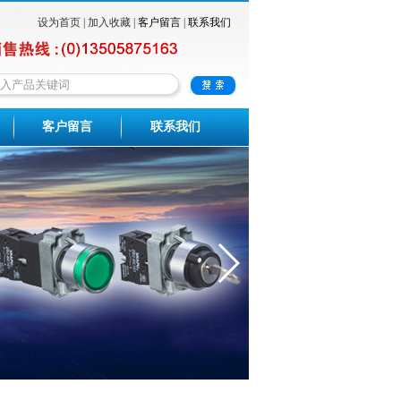
设为首页
|
加入收藏
|
客户留言
|
联系我们
客户留言
联系我们