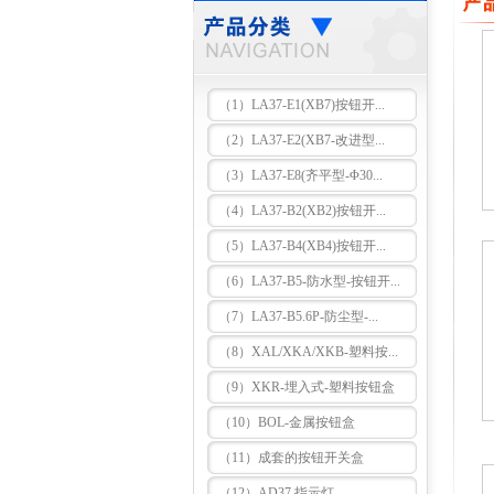
（1）LA37-E1(XB7)按钮开...
（2）LA37-E2(XB7-改进型...
（3）LA37-E8(齐平型-Φ30...
（4）LA37-B2(XB2)按钮开...
（5）LA37-B4(XB4)按钮开...
（6）LA37-B5-防水型-按钮开...
（7）LA37-B5.6P-防尘型-...
（8）XAL/XKA/XKB-塑料按...
（9）XKR-埋入式-塑料按钮盒
（10）BOL-金属按钮盒
（11）成套的按钮开关盒
（12）AD37 指示灯