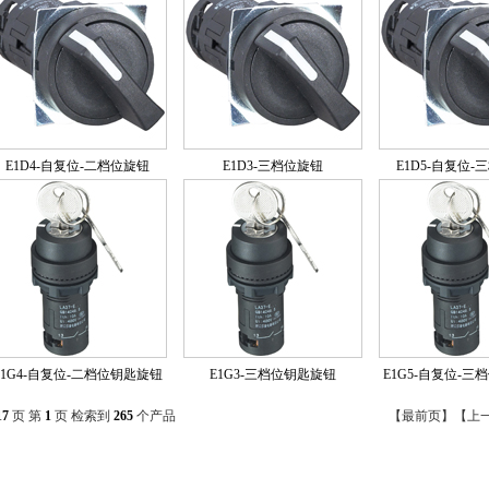
E1D4-自复位-二档位旋钮
E1D3-三档位旋钮
E1D5-自复位-
E1G4-自复位-二档位钥匙旋钮
E1G3-三档位钥匙旋钮
E1G5-自复位-三
17
页 第
1
页 检索到
265
个产品
【最前页】【上一