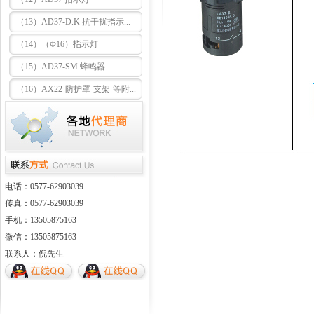
（13）AD37-D.K 抗干扰指示...
（14）（Φ16）指示灯
（15）AD37-SM 蜂鸣器
（16）AX22-防护罩-支架-等附...
电话：0577-62903039
传真：0577-62903039
手机：13505875163
微信：13505875163
联系人：倪先生