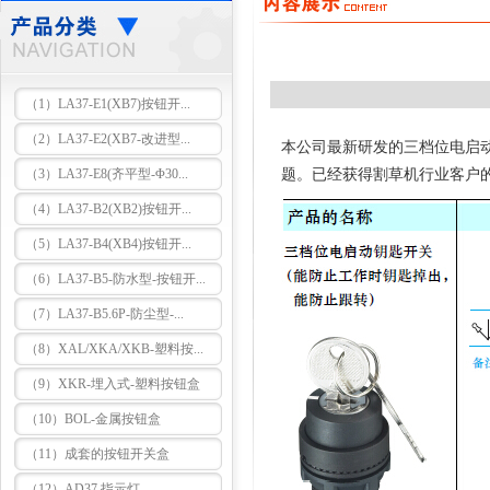
（1）LA37-E1(XB7)按钮开...
（2）LA37-E2(XB7-改进型...
本公司最新研发的三档位电启
（3）LA37-E8(齐平型-Φ30...
题。已经获得割草机行业客户
（4）LA37-B2(XB2)按钮开...
（5）LA37-B4(XB4)按钮开...
（6）LA37-B5-防水型-按钮开...
（7）LA37-B5.6P-防尘型-...
（8）XAL/XKA/XKB-塑料按...
（9）XKR-埋入式-塑料按钮盒
（10）BOL-金属按钮盒
（11）成套的按钮开关盒
（12）AD37 指示灯