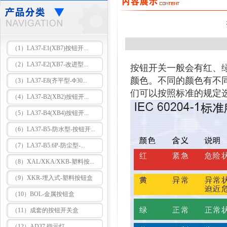
（1）LA37-E1(XB7)按钮开...
（2）LA37-E2(XB7-改进型...
按钮开关一般会有红、
颜色。不同的颜色有不
（3）LA37-E8(齐平型-Φ30...
们可以按照标准的规定
（4）LA37-B2(XB2)按钮开...
（5）LA37-B4(XB4)按钮开...
（6）LA37-B5-防水型-按钮开...
（7）LA37-B5.6P-防尘型-...
（8）XAL/XKA/XKB-塑料按...
（9）XKR-埋入式-塑料按钮盒
（10）BOL-金属按钮盒
（11）成套的按钮开关盒
（12）AD37 指示灯