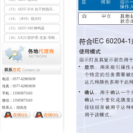
（13）AD37-D.K 抗干扰指示...
（14）（Φ16）指示灯
（15）AD37-SM 蜂鸣器
（16）AX22-防护罩-支架-等附...
电话：0577-62903039
传真：0577-62903039
手机：13505875163
微信：13505875163
联系人：倪先生